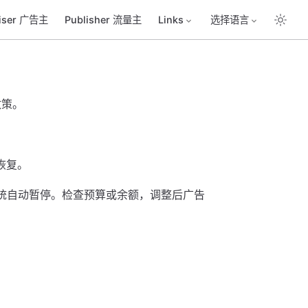
tiser 广告主
Publisher 流量主
Links
选择语言
政策。
恢复。
系统自动暂停。检查预算或余额，调整后广告