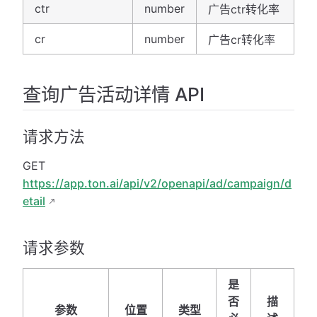
ctr
number
广告ctr转化率
cr
number
广告cr转化率
查询广告活动详情 API
请求方法
GET
https://app.ton.ai/api/v2/openapi/ad/campaign/d
etail
请求参数
是
否
描
参数
位置
类型