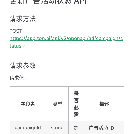
更新广告活动状态 API
请求方法
POST
https://app.ton.ai/api/v2/openapi/ad/campaign/s
tatus
请求参数
请求体：
是
否
字段名
类型
描述
必
需
campaignId
string
是
广告活动 ID