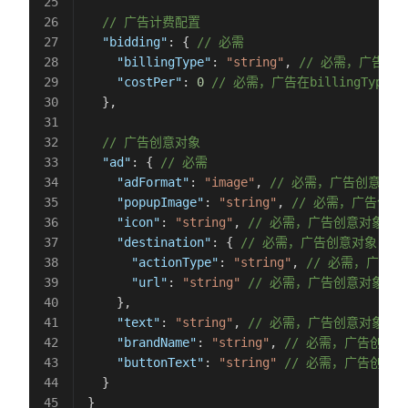
  // 广告计费配置
  "bidding"
: { 
// 必需
    "billingType"
: 
"string"
, 
// 必需，广告计费
    "costPer"
: 
0
 // 必需，广告在billingType
  },
  // 广告创意对象
  "ad"
: { 
// 必需
    "adFormat"
: 
"image"
, 
// 必需，广告创意对象格
    "popupImage"
: 
"string"
, 
// 必需，广告创
    "icon"
: 
"string"
, 
// 必需，广告创意对象ico
    "destination"
: { 
// 必需，广告创意对象目标
      "actionType"
: 
"string"
, 
// 必需，广告
      "url"
: 
"string"
 // 必需，广告创意对象落地
    },
    "text"
: 
"string"
, 
// 必需，广告创意对象文
    "brandName"
: 
"string"
, 
// 必需，广告创意
    "buttonText"
: 
"string"
 // 必需，广告创意
  }
}