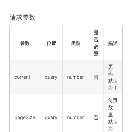
请求参数
是
否
参数
位置
类型
描述
必
需
页
码，
current
query
number
否
默认
为 1
每页
数
量，
pageSize
query
number
否
默认
为