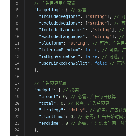
  // 广告目标用户配置
  "targeting"
: { 
// 必需
    "includedRegions"
: [
"string"
], 
// 可选
    "excludedRegions"
: [
"string"
], 
// 可选
    "includedLanguages"
: [
"string"
], 
// 可
    "excludedLanguages"
: [
"string"
], 
// 可
    "platform"
: 
"string"
, 
// 可选，广告目标用
    "telegramPremium"
: 
false
, 
// 可选，广告目
    "isHighValueUser"
: 
false
, 
// 可选，广告
    "userLinkedTonWallet"
: 
false
 // 可选，
  },
  // 广告预算配置
  "budget"
: { 
// 必需
    "amount"
: 
0
, 
// 必需，广告每日预算
    "total"
: 
0
, 
// 必需，广告总预算
    "strategy"
: 
"daily"
, 
// 必需，广告预算策略，
    "startTime"
: 
0
, 
// 必需，广告开始时间，时
    "endTime"
: 
0
 // 必需，广告结束时间，时间戳
  },