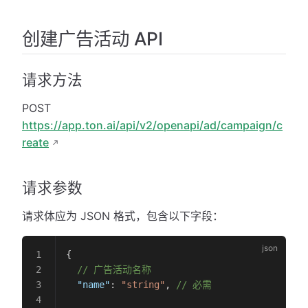
创建广告活动 API
请求方法
POST
https://app.ton.ai/api/v2/openapi/ad/campaign/c
reate
请求参数
请求体应为 JSON 格式，包含以下字段：
{
  // 广告活动名称
  "name"
: 
"string"
, 
// 必需