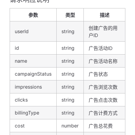
参数
类型
描述
创建广告的用
userId
string
户ID
id
string
广告活动ID
name
string
广告活动名称
campaignStatus
string
广告状态
impressions
string
广告浏览次数
clicks
string
广告点击次数
billingType
string
广告计费方式
cost
number
广告总花费